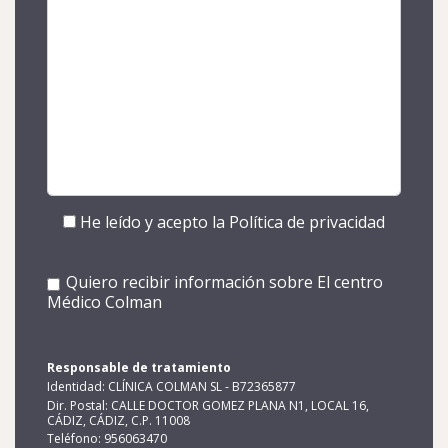
He leído y acepto la
Política de privacidad
Quiero recibir información sobre El centro
Médico Colman
Responsable de tratamiento
Identidad: CLÍNICA COLMAN SL - B72365877
Dir. Postal: CALLE DOCTOR GOMEZ PLANA N1, LOCAL 16,
CÁDIZ, CÁDIZ, C.P. 11008
Teléfono: 956063470