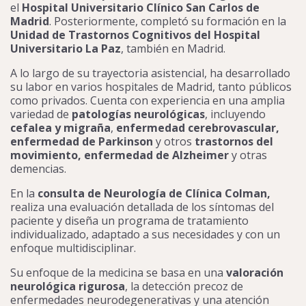
el
Hospital Universitario Clínico San Carlos de
Madrid
. Posteriormente, completó su formación en la
Unidad de Trastornos Cognitivos del Hospital
Universitario La Paz
, también en Madrid.
A lo largo de su trayectoria asistencial, ha desarrollado
su labor en varios hospitales de Madrid, tanto públicos
como privados. Cuenta con experiencia en una amplia
variedad de
patologías neurológicas
, incluyendo
cefalea y migraña
,
enfermedad cerebrovascular,
enfermedad de Parkinson
y otros
trastornos del
movimiento,
enfermedad de Alzheimer
y otras
demencias.
En la
consulta de Neurología de Clínica Colman,
realiza una evaluación detallada de los síntomas del
paciente y diseña un programa de tratamiento
individualizado, adaptado a sus necesidades y con un
enfoque multidisciplinar.
Su enfoque de la medicina se basa en una
valoración
neurológica rigurosa
, la detección precoz de
enfermedades neurodegenerativas y una atención