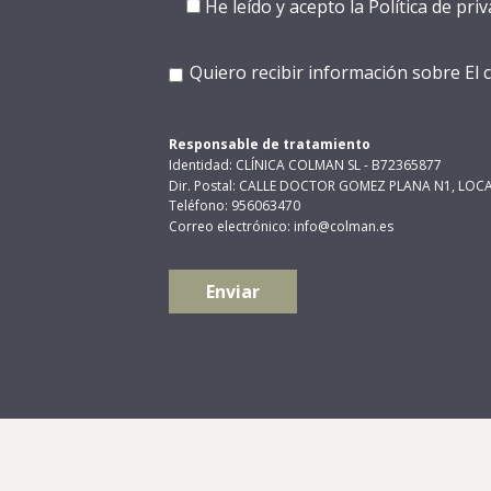
He leído y acepto la
Política de pri
Quiero recibir información sobre El
Responsable de tratamiento
Identidad: CLÍNICA COLMAN SL - B72365877
Dir. Postal: CALLE DOCTOR GOMEZ PLANA N1, LOCAL
Teléfono: 956063470
Correo electrónico: info@colman.es