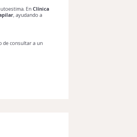
autoestima. En
Clínica
apilar
, ayudando a
o de consultar a un