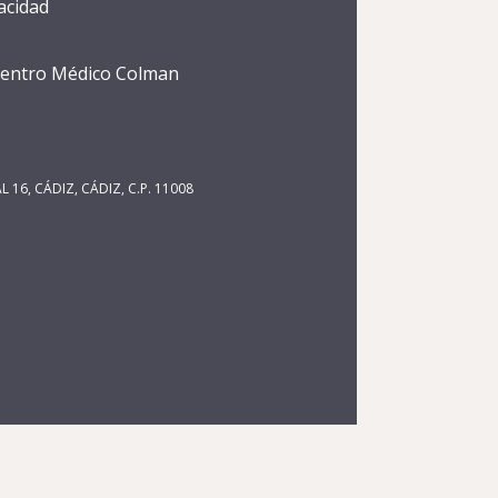
vacidad
 centro Médico Colman
 16, CÁDIZ, CÁDIZ, C.P. 11008