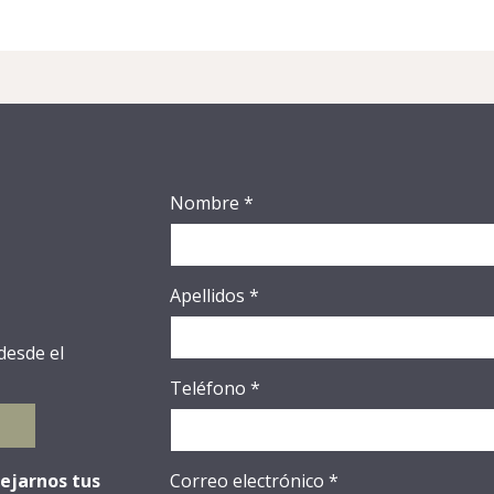
Nombre
*
Apellidos
*
 desde el
Teléfono
*
dejarnos tus
Correo electrónico
*