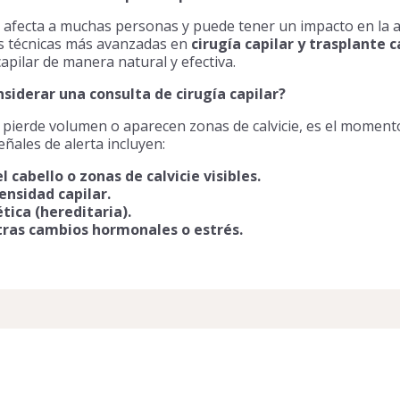
afecta a muchas personas y puede tener un impacto en la 
as técnicas más avanzadas en
cirugía capilar y trasplante c
apilar de manera natural y efectiva.
siderar una consulta de cirugía capilar?
o pierde volumen o aparecen zonas de calvicie, es el moment
eñales de alerta incluyen:
 cabello o zonas de calvicie visibles.
ensidad capilar.
ica (hereditaria).
tras cambios hormonales o estrés.