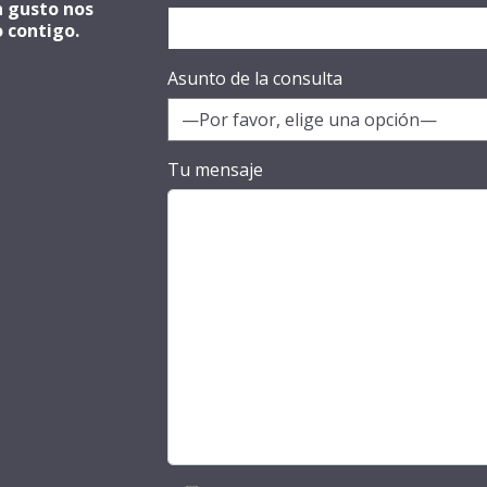
n gusto nos
 contigo.
Asunto de la consulta
Tu mensaje