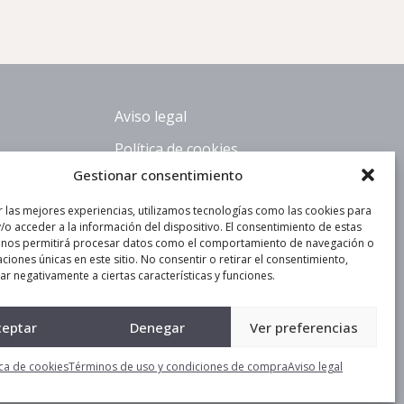
Aviso legal
Política de cookies
Gestionar consentimiento
6
r las mejores experiencias, utilizamos tecnologías como las cookies para
/o acceder a la información del dispositivo. El consentimiento de estas
 nos permitirá procesar datos como el comportamiento de navegación o
caciones únicas en este sitio. No consentir o retirar el consentimiento,
r negativamente a ciertas características y funciones.
ceptar
Denegar
Ver preferencias
ica de cookies
Términos de uso y condiciones de compra
Aviso legal