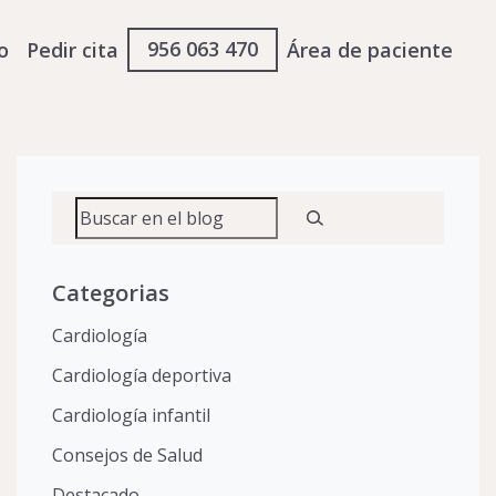
956 063 470
o
Pedir cita
Área de paciente
Buscar
Categorias
Cardiología
Cardiología deportiva
Cardiología infantil
Consejos de Salud
Destacado