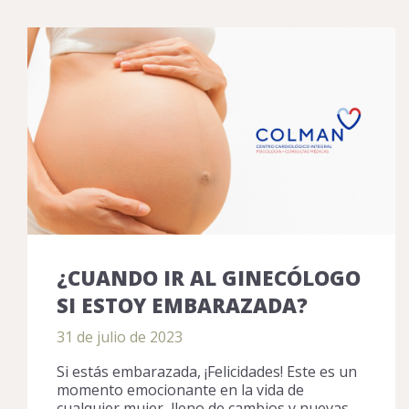
¿CUANDO IR AL GINECÓLOGO
SI ESTOY EMBARAZADA?
31 de julio de 2023
Si estás embarazada, ¡Felicidades! Este es un
momento emocionante en la vida de
cualquier mujer, lleno de cambios y nuevas