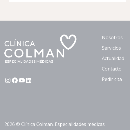
Nosotros
Servicios
Actualidad
Contacto
Pedir cita
Instagram
Facebook
YouTube
LinkedIn
2026 © Clínica Colman. Especialidades médicas