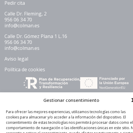
Pedir cita
Calle Dr. Fleming, 2
956 06 34 70
info@colman.es
Calle Dr. Gómez Plana 1 L.16
956 06 34 70
info@colman.es
Aviso legal
Política de cookies
Gestionar consentimiento
Para ofrecer las mejores experiencias, utilizamos tecnologías como las
2026 © Clínica Colman. Especialidades médicas
cookies para almacenar y/o acceder a la información del dispositivo. El
consentimiento de estas tecnologías nos permitirá procesar datos como el
comportamiento de navegación o las identificaciones únicas en este sitio. 