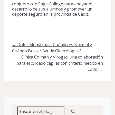
conjunto con Sage College para apoyar el
desarrollo de sus alumnos y promover un
deporte seguro en la provincia de Cádiz.
Post
←
Dolor Menstrual: ¿Cuándo es Normal y
navigation
Cuándo Buscar Ayuda Ginecológica?
Clínica Colman y Virogas: una colaboración
para el cuidado capilar con criterio médico en
Cádiz
→
Buscar