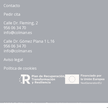
Contacto
Pedir cita
Calle Dr. Fleming, 2
956 06 34 70
info@colman.es
Calle Dr. Gómez Plana 1 L.16
956 06 34 70
info@colman.es
Aviso legal
Política de cookies
2026 © Clínica Colman. Especialidades médicas