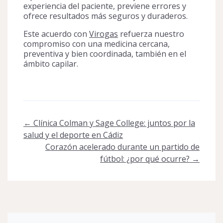
experiencia del paciente, previene errores y
ofrece resultados más seguros y duraderos.
Este acuerdo con
Virogas
refuerza nuestro
compromiso con una medicina cercana,
preventiva y bien coordinada, también en el
ámbito capilar.
Post
←
Clínica Colman y Sage College: juntos por la
navigation
salud y el deporte en Cádiz
Corazón acelerado durante un partido de
fútbol: ¿por qué ocurre?
→