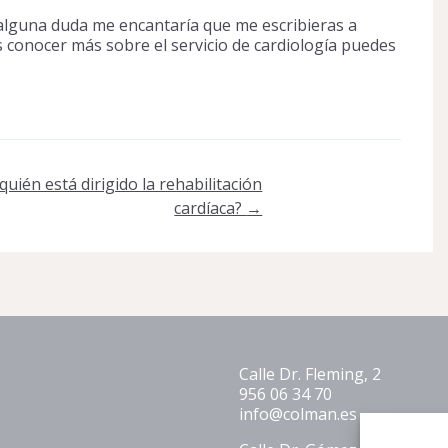
s alguna duda me encantaría que me escribieras a
 conocer más sobre el servicio de cardiología puedes
quién está dirigido la rehabilitación
cardíaca?
→
Calle Dr. Fleming, 2
956 06 34 70
info@colman.es