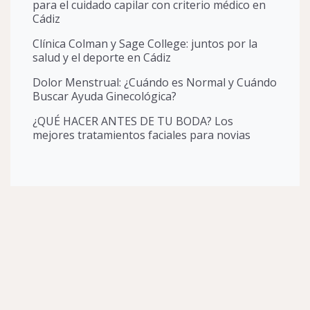
para el cuidado capilar con criterio médico en
Cádiz
Clínica Colman y Sage College: juntos por la
salud y el deporte en Cádiz
Dolor Menstrual: ¿Cuándo es Normal y Cuándo
Buscar Ayuda Ginecológica?
¿QUÉ HACER ANTES DE TU BODA? Los
mejores tratamientos faciales para novias