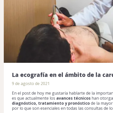
La ecografía en el ámbito de la car
9 de agosto de 2021
En el post de hoy me gustaría hablarte de la importan
es que actualmente los
avances técnicos
han otorgad
diagnóstico, tratamiento y pronóstico
de la mayor
por lo que son esenciales en todas las consultas de l