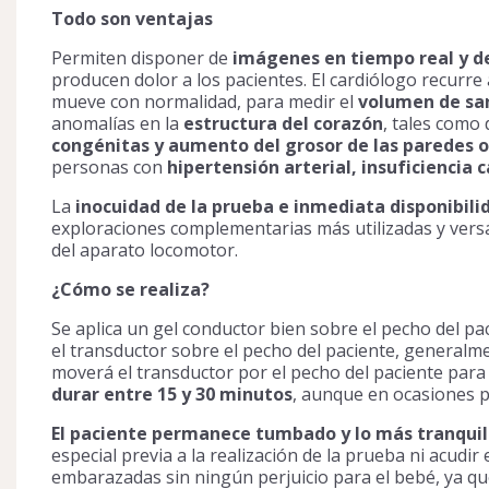
Todo son ventajas
Permiten disponer de
imágenes en tiempo real
y d
producen dolor a los pacientes. El cardiólogo recurre 
mueve con normalidad, para medir el
volumen de s
anomalías en la
estructura del corazón
, tales como
congénitas
y aumento del grosor de las paredes o
personas con
hipertensión arterial, insuficiencia 
La
inocuidad de la prueba e inmediata disponibil
exploraciones complementarias más utilizadas y versá
del aparato locomotor.
¿Cómo se realiza?
Se aplica un gel conductor bien sobre el pecho del pa
el transductor sobre el pecho del paciente, generalme
moverá el transductor por el pecho del paciente para
durar entre 15 y 30 minutos
, aunque en ocasiones 
El paciente permanece tumbado y lo más tranquil
especial previa a la realización de la prueba ni acud
embarazadas sin ningún perjuicio para el bebé, ya qu