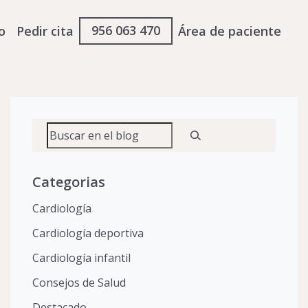
956 063 470
o
Pedir cita
Área de paciente
Buscar
Categorias
Cardiología
Cardiología deportiva
Cardiología infantil
Consejos de Salud
Destacado