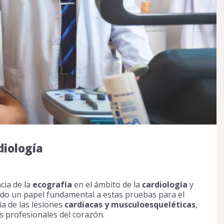
diología
cia de la
ecografía
en el ámbito de la
cardiología
y
o un papel fundamental a estas pruebas para el
ía de las lesiones
cardiacas y musculoesqueléticas
,
os profesionales del corazón.