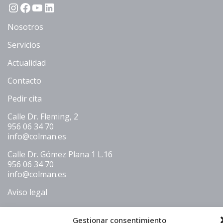
Instagram
Facebook
YouTube
LinkedIn
Nosotros
Servicios
Actualidad
Contacto
Pedir cita
Calle Dr. Fleming, 2
956 06 34 70
info@colman.es
Calle Dr. Gómez Plana 1 L.16
956 06 34 70
info@colman.es
Aviso legal
Política de cookies
Gestionar consentimiento