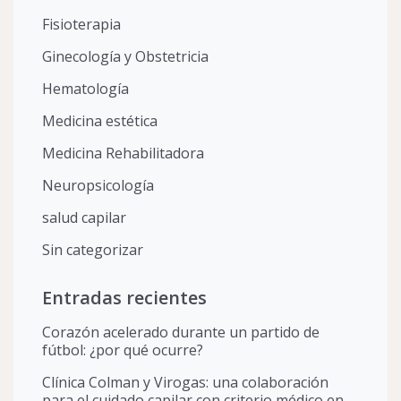
Fisioterapia
Ginecología y Obstetricia
Hematología
Medicina estética
Medicina Rehabilitadora
Neuropsicología
salud capilar
Sin categorizar
Entradas recientes
Corazón acelerado durante un partido de
fútbol: ¿por qué ocurre?
Clínica Colman y Virogas: una colaboración
para el cuidado capilar con criterio médico en