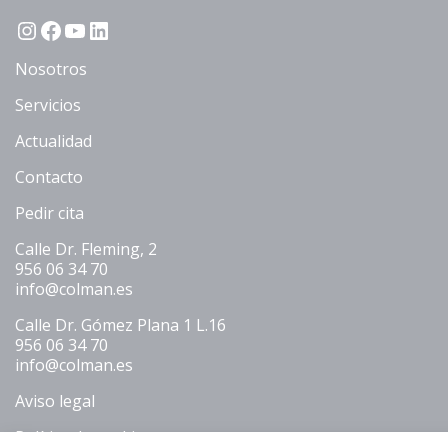
Instagram
Facebook
YouTube
LinkedIn
Nosotros
Servicios
Actualidad
Contacto
Pedir cita
Calle Dr. Fleming, 2
956 06 34 70
info@colman.es
Calle Dr. Gómez Plana 1 L.16
956 06 34 70
info@colman.es
Aviso legal
Política de cookies