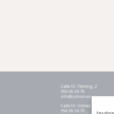
Calle Dr. Fleming, 2
956 06 34 70
info@colman.es
Calle Dr. Gómez Plana 1 L.1
956 06 34 70
Para ofrece