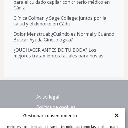
para el cuidado capilar con criterio médico en
Cádiz
Clínica Colman y Sage College: juntos por la
salud y el deporte en Cádiz
Dolor Menstrual: ¿Cuándo es Normal y Cuándo
Buscar Ayuda Ginecológica?
¿QUÉ HACER ANTES DE TU BODA? Los
mejores tratamientos faciales para novias
Aviso legal
Política de cookies
Gestionar consentimiento
6
r las mejores experiencias, utilizamos tecnologías como las cookies para