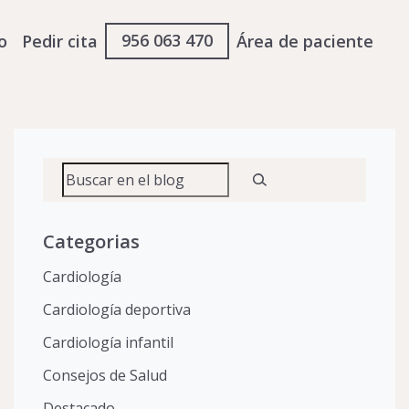
956 063 470
o
Pedir cita
Área de paciente
Buscar
Categorias
Cardiología
Cardiología deportiva
Cardiología infantil
Consejos de Salud
Destacado