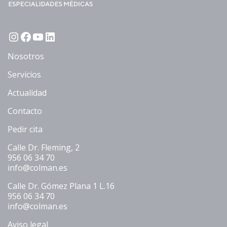
Instagram
Facebook
YouTube
LinkedIn
Nosotros
Servicios
Actualidad
Contacto
Pedir cita
Calle Dr. Fleming, 2
956 06 34 70
info@colman.es
Calle Dr. Gómez Plana 1 L.16
956 06 34 70
info@colman.es
Aviso legal